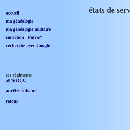
états de s
accueil
ma généalogie
ma généalogie militaire
collection "Patrie"
recherche avec Google
ses régiments
504e RCC
ancêtre suivant
retour