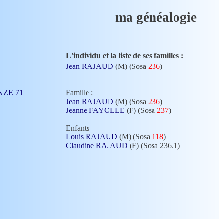
ma généalogie
L'individu et la liste de ses familles :
Jean RAJAUD
(M) (Sosa
236
)
MANZE 71
Famille :
Jean RAJAUD
(M) (Sosa
236
)
Jeanne FAYOLLE
(F) (Sosa
237
)
Enfants
Louis RAJAUD
(M) (Sosa
118
)
Claudine RAJAUD
(F) (Sosa 236.1)