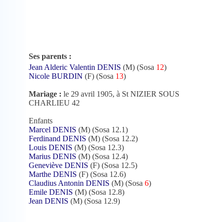
Ses parents :
Jean Alderic Valentin DENIS
(M) (Sosa
12
)
Nicole BURDIN
(F) (Sosa
13
)
Mariage :
le 29 avril 1905, à St NIZIER SOUS
CHARLIEU 42
Enfants
Marcel DENIS
(M) (Sosa 12.1)
Ferdinand DENIS
(M) (Sosa 12.2)
Louis DENIS
(M) (Sosa 12.3)
Marius DENIS
(M) (Sosa 12.4)
Geneviève DENIS
(F) (Sosa 12.5)
Marthe DENIS
(F) (Sosa 12.6)
Claudius Antonin DENIS
(M) (Sosa
6
)
Emile DENIS
(M) (Sosa 12.8)
Jean DENIS
(M) (Sosa 12.9)