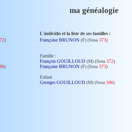
ma généalogie
L'individu et la liste de ses familles :
72
)
Françoise BRUNON
(F) (Sosa
373
)
Famille :
François GOUILLOUD
(M) (Sosa
372
)
86
)
Françoise BRUNON
(F) (Sosa
373
)
Enfant
Georges GOUILLOUD
(M) (Sosa
186
)