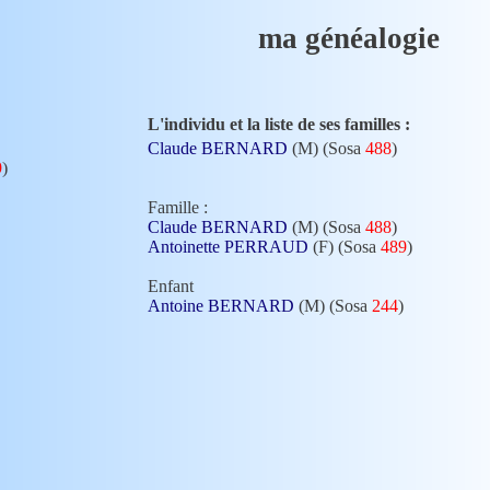
ma généalogie
L'individu et la liste de ses familles :
Claude BERNARD
(M) (Sosa
488
)
9
)
Famille :
Claude BERNARD
(M) (Sosa
488
)
Antoinette PERRAUD
(F) (Sosa
489
)
Enfant
Antoine BERNARD
(M) (Sosa
244
)