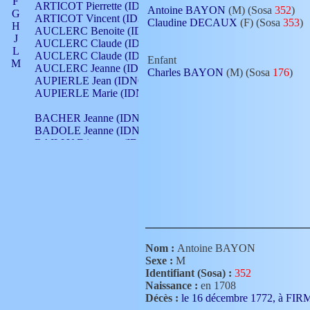
F
ARTICOT Pierrette (IDNO 210)
Antoine BAYON
(M) (Sosa
352
)
G
ARTICOT Vincent (IDNO 210)
Claudine DECAUX
(F) (Sosa
353
)
H
AUCLERC Benoite (IDNO 451)
J
AUCLERC Claude (IDNO 902)
L
AUCLERC Claude (IDNO 902)
Enfant
M
AUCLERC Jeanne (IDNO 199)
Charles BAYON
(M) (Sosa
176
)
N
AUPIERLE Jean (IDNO 954)
O
AUPIERLE Marie (IDNO )
P
Q
BACHER Jeanne (IDNO )
R
BADOLE Jeanne (IDNO 867)
S
BAILLY Etiennette (IDNO )
T
BAILLY Francois (IDNO 860)
V
BAILLY François (IDNO )
BAILLY Nicolle (IDNO 215)
BAILLY Pierre (IDNO 430)
BAIZET Claudine (IDNO )
BALLAY Anne (IDNO 355)
BALLY Gabrielle (IDNO 141)
BARNAY François (IDNO 418)
Nom :
Antoine BAYON
BARRAUD Antoine (IDNO 116)
Sexe :
M
BARRAUD Antoine (IDNO 464)
Identifiant (Sosa) :
352
BARRAUD Benoît (IDNO 116)
Naissance :
en 1708
BARRAUD Denis (IDNO 116)
Décès :
le 16 décembre 1772, à FI
BARRAUD Etienne (IDNO 464)