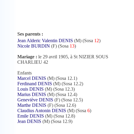
Ses parents :
Jean Alderic Valentin DENIS
(M) (Sosa
12
)
Nicole BURDIN
(F) (Sosa
13
)
Mariage :
le 29 avril 1905, à St NIZIER SOUS
CHARLIEU 42
Enfants
Marcel DENIS
(M) (Sosa 12.1)
Ferdinand DENIS
(M) (Sosa 12.2)
Louis DENIS
(M) (Sosa 12.3)
Marius DENIS
(M) (Sosa 12.4)
Geneviève DENIS
(F) (Sosa 12.5)
Marthe DENIS
(F) (Sosa 12.6)
Claudius Antonin DENIS
(M) (Sosa
6
)
Emile DENIS
(M) (Sosa 12.8)
Jean DENIS
(M) (Sosa 12.9)