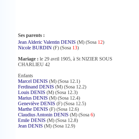
Ses parents :
Jean Alderic Valentin DENIS
(M) (Sosa
12
)
Nicole BURDIN
(F) (Sosa
13
)
Mariage :
le 29 avril 1905, à St NIZIER SOUS
CHARLIEU 42
Enfants
Marcel DENIS
(M) (Sosa 12.1)
Ferdinand DENIS
(M) (Sosa 12.2)
Louis DENIS
(M) (Sosa 12.3)
Marius DENIS
(M) (Sosa 12.4)
Geneviève DENIS
(F) (Sosa 12.5)
Marthe DENIS
(F) (Sosa 12.6)
Claudius Antonin DENIS
(M) (Sosa
6
)
Emile DENIS
(M) (Sosa 12.8)
Jean DENIS
(M) (Sosa 12.9)