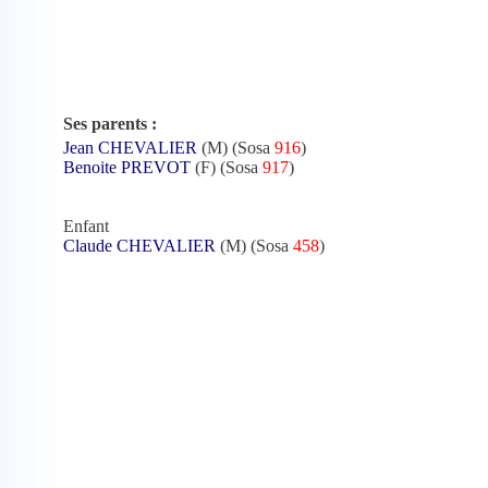
Ses parents :
Jean CHEVALIER
(M) (Sosa
916
)
Benoite PREVOT
(F) (Sosa
917
)
Enfant
Claude CHEVALIER
(M) (Sosa
458
)