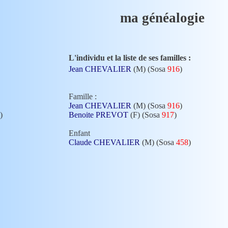
ma généalogie
L'individu et la liste de ses familles :
Jean CHEVALIER
(M) (Sosa
916
)
Famille :
Jean CHEVALIER
(M) (Sosa
916
)
)
Benoite PREVOT
(F) (Sosa
917
)
Enfant
Claude CHEVALIER
(M) (Sosa
458
)