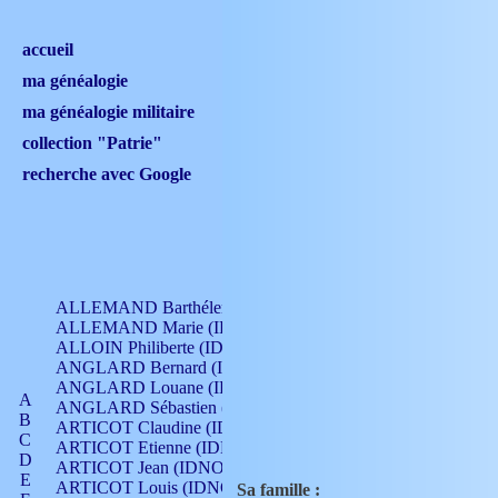
accueil
ma généalogie
ma généalogie militaire
collection "Patrie"
recherche avec Google
ALLEMAND Barthélemy (IDNO 330)
ALLEMAND Marie (IDNO 165)
ALLOIN Philiberte (IDNO 449)
ANGLARD Bernard (IDNO 4)
ANGLARD Louane (IDNO 4)
A
ANGLARD Sébastien (IDNO 4)
B
ARTICOT Claudine (IDNO 105)
C
ARTICOT Etienne (IDNO 420)
D
ARTICOT Jean (IDNO 210)
E
ARTICOT Louis (IDNO 420)
Sa famille :