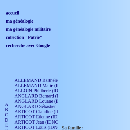
accueil
ma généalogie
ma généalogie militaire
collection "Patrie"
recherche avec Google
ALLEMAND Barthélemy (IDNO 330)
ALLEMAND Marie (IDNO 165)
ALLOIN Philiberte (IDNO 449)
ANGLARD Bernard (IDNO 4)
ANGLARD Louane (IDNO 4)
A
ANGLARD Sébastien (IDNO 4)
B
ARTICOT Claudine (IDNO 105)
C
ARTICOT Etienne (IDNO 420)
D
ARTICOT Jean (IDNO 210)
E
ARTICOT Louis (IDNO 420)
Sa famille :