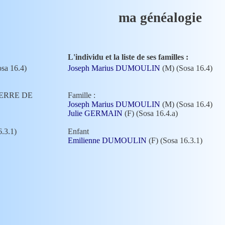
ma généalogie
L'individu et la liste de ses familles :
sa 16.4)
Joseph Marius DUMOULIN
(M) (Sosa 16.4)
 PIERRE DE
Famille :
Joseph Marius DUMOULIN
(M) (Sosa 16.4)
Julie GERMAIN
(F) (Sosa 16.4.a)
6.3.1)
Enfant
Emilienne DUMOULIN
(F) (Sosa 16.3.1)