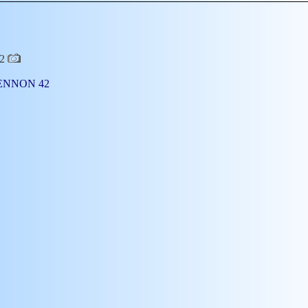
42
RIENNON 42