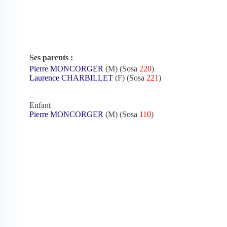
Ses parents :
Pierre MONCORGER
(M) (Sosa
220
)
Laurence CHARBILLET
(F) (Sosa
221
)
Enfant
Pierre MONCORGER
(M) (Sosa
110
)