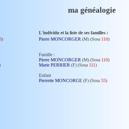
ma généalogie
L'individu et la liste de ses familles :
0
)
Pierre MONCORGER
(M) (Sosa
110
)
Famille :
Pierre MONCORGER
(M) (Sosa
110
)
)
Marie PERRIER
(F) (Sosa
111
)
Enfant
Pierrette MONCORGE
(F) (Sosa
55
)