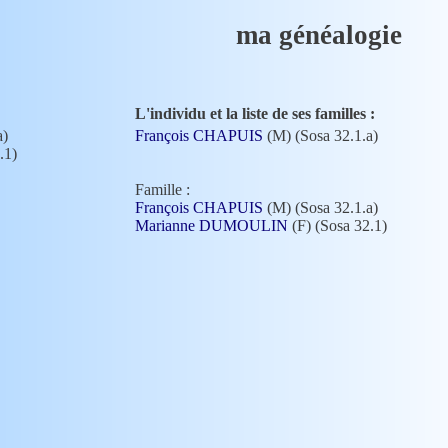
ma généalogie
L'individu et la liste de ses familles :
a)
François CHAPUIS
(M) (Sosa 32.1.a)
.1)
Famille :
François CHAPUIS
(M) (Sosa 32.1.a)
Marianne DUMOULIN
(F) (Sosa 32.1)