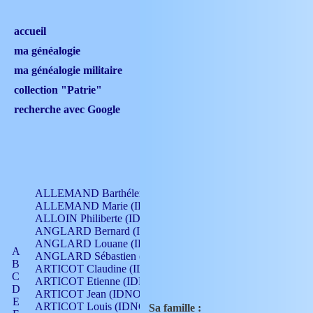
accueil
ma généalogie
ma généalogie militaire
collection "Patrie"
recherche avec Google
ALLEMAND Barthélemy (IDNO 330)
ALLEMAND Marie (IDNO 165)
ALLOIN Philiberte (IDNO 449)
ANGLARD Bernard (IDNO 4)
ANGLARD Louane (IDNO 4)
A
ANGLARD Sébastien (IDNO 4)
B
ARTICOT Claudine (IDNO 105)
C
ARTICOT Etienne (IDNO 420)
D
ARTICOT Jean (IDNO 210)
E
ARTICOT Louis (IDNO 420)
Sa famille :