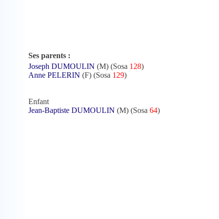
Ses parents :
Joseph DUMOULIN
(M) (Sosa
128
)
Anne PELERIN
(F) (Sosa
129
)
Enfant
Jean-Baptiste DUMOULIN
(M) (Sosa
64
)