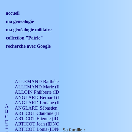
accueil
ma généalogie
ma généalogie militaire
collection "Patrie"
recherche avec Google
ALLEMAND Barthélemy (IDNO 330)
ALLEMAND Marie (IDNO 165)
ALLOIN Philiberte (IDNO 449)
ANGLARD Bernard (IDNO 4)
ANGLARD Louane (IDNO 4)
A
ANGLARD Sébastien (IDNO 4)
B
ARTICOT Claudine (IDNO 105)
C
ARTICOT Etienne (IDNO 420)
D
ARTICOT Jean (IDNO 210)
E
ARTICOT Louis (IDNO 420)
Sa famille :