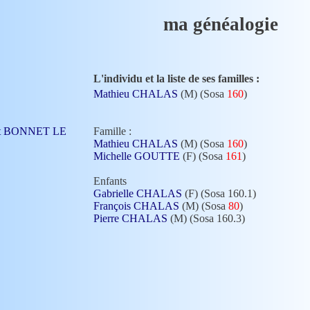
ma généalogie
L'individu et la liste de ses familles :
Mathieu CHALAS
(M) (Sosa
160
)
 St BONNET LE
Famille :
Mathieu CHALAS
(M) (Sosa
160
)
Michelle GOUTTE
(F) (Sosa
161
)
Enfants
Gabrielle CHALAS
(F) (Sosa 160.1)
François CHALAS
(M) (Sosa
80
)
Pierre CHALAS
(M) (Sosa 160.3)