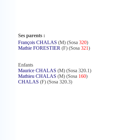
Ses parents :
François CHALAS
(M) (Sosa
320
)
Mathie FORESTIER
(F) (Sosa
321
)
Enfants
Maurice CHALAS
(M) (Sosa 320.1)
Mathieu CHALAS
(M) (Sosa
160
)
CHALAS
(F) (Sosa 320.3)