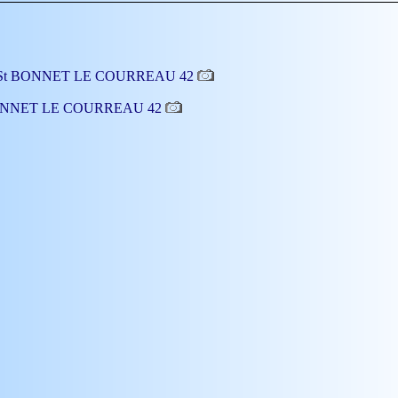
, à St BONNET LE COURREAU 42
t BONNET LE COURREAU 42