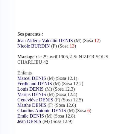
Ses parents :
Jean Alderic Valentin DENIS
(M) (Sosa
12
)
Nicole BURDIN
(F) (Sosa
13
)
Mariage :
le 29 avril 1905, à St NIZIER SOUS
CHARLIEU 42
Enfants
Marcel DENIS
(M) (Sosa 12.1)
Ferdinand DENIS
(M) (Sosa 12.2)
Louis DENIS
(M) (Sosa 12.3)
Marius DENIS
(M) (Sosa 12.4)
Geneviève DENIS
(F) (Sosa 12.5)
Marthe DENIS
(F) (Sosa 12.6)
Claudius Antonin DENIS
(M) (Sosa
6
)
Emile DENIS
(M) (Sosa 12.8)
Jean DENIS
(M) (Sosa 12.9)