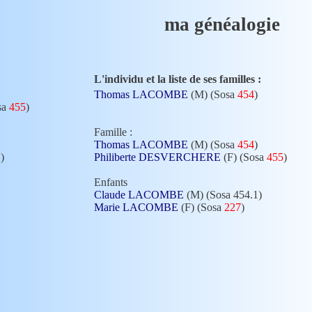
ma généalogie
L'individu et la liste de ses familles :
Thomas LACOMBE
(M) (Sosa
454
)
sa
455
)
Famille :
Thomas LACOMBE
(M) (Sosa
454
)
)
Philiberte DESVERCHERE
(F) (Sosa
455
)
Enfants
Claude LACOMBE
(M) (Sosa 454.1)
Marie LACOMBE
(F) (Sosa
227
)