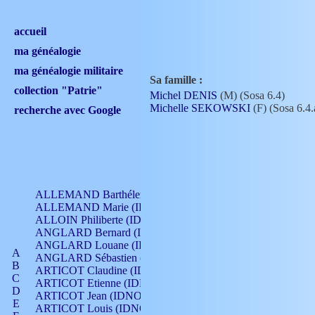
accueil
ma généalogie
ma généalogie militaire
Sa famille :
collection "Patrie"
Michel DENIS
(M) (Sosa 6.4)
Michelle SEKOWSKI
(F) (Sosa 6.4.
recherche avec Google
ALLEMAND Barthélemy (IDNO 330)
ALLEMAND Marie (IDNO 165)
ALLOIN Philiberte (IDNO 449)
ANGLARD Bernard (IDNO 4)
ANGLARD Louane (IDNO 4)
A
ANGLARD Sébastien (IDNO 4)
B
ARTICOT Claudine (IDNO 105)
C
ARTICOT Etienne (IDNO 420)
D
ARTICOT Jean (IDNO 210)
E
ARTICOT Louis (IDNO 420)