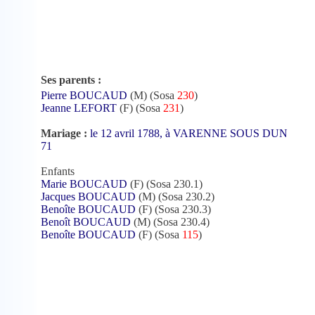
Ses parents :
Pierre BOUCAUD
(M) (Sosa
230
)
Jeanne LEFORT
(F) (Sosa
231
)
Mariage :
le 12 avril 1788, à VARENNE SOUS DUN
71
Enfants
Marie BOUCAUD
(F) (Sosa 230.1)
Jacques BOUCAUD
(M) (Sosa 230.2)
Benoîte BOUCAUD
(F) (Sosa 230.3)
Benoît BOUCAUD
(M) (Sosa 230.4)
Benoîte BOUCAUD
(F) (Sosa
115
)