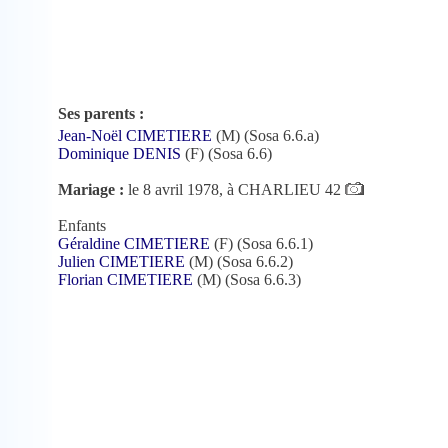
Ses parents :
Jean-Noël CIMETIERE
(M) (Sosa 6.6.a)
Dominique DENIS
(F) (Sosa 6.6)
Mariage :
le 8 avril 1978, à CHARLIEU 42
Enfants
Géraldine CIMETIERE
(F) (Sosa 6.6.1)
Julien CIMETIERE
(M) (Sosa 6.6.2)
Florian CIMETIERE
(M) (Sosa 6.6.3)