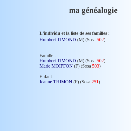
ma généalogie
L'individu et la liste de ses familles :
Humbert TIMOND
(M) (Sosa
502
)
Famille :
Humbert TIMOND
(M) (Sosa
502
)
Marie MOIFFON
(F) (Sosa
503
)
Enfant
Jeanne THIMON
(F) (Sosa
251
)