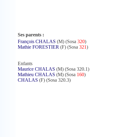
Ses parents :
François CHALAS
(M) (Sosa
320
)
Mathie FORESTIER
(F) (Sosa
321
)
Enfants
Maurice CHALAS
(M) (Sosa 320.1)
Mathieu CHALAS
(M) (Sosa
160
)
CHALAS
(F) (Sosa 320.3)