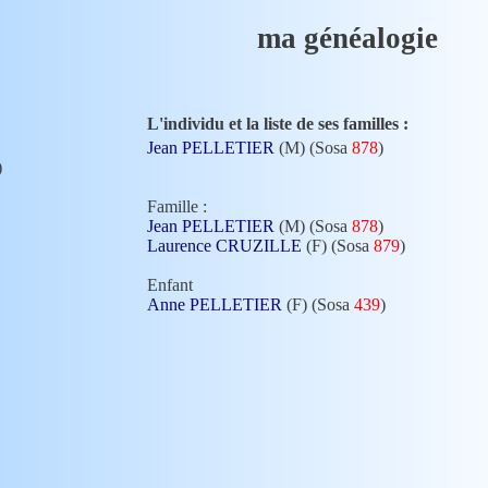
ma généalogie
L'individu et la liste de ses familles :
Jean PELLETIER
(M) (Sosa
878
)
)
Famille :
Jean PELLETIER
(M) (Sosa
878
)
Laurence CRUZILLE
(F) (Sosa
879
)
Enfant
Anne PELLETIER
(F) (Sosa
439
)