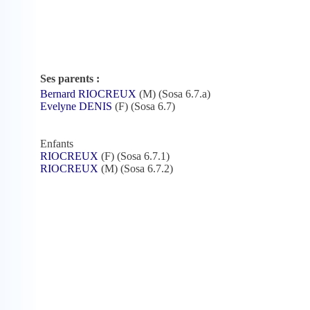
Ses parents :
Bernard RIOCREUX
(M) (Sosa 6.7.a)
Evelyne DENIS
(F) (Sosa 6.7)
Enfants
RIOCREUX
(F) (Sosa 6.7.1)
RIOCREUX
(M) (Sosa 6.7.2)