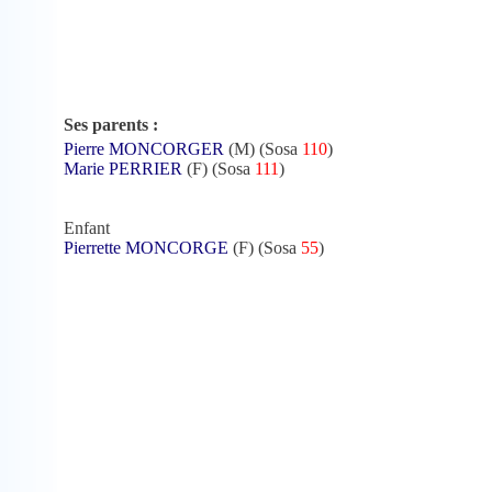
Ses parents :
Pierre MONCORGER
(M) (Sosa
110
)
Marie PERRIER
(F) (Sosa
111
)
Enfant
Pierrette MONCORGE
(F) (Sosa
55
)