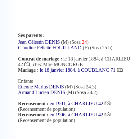
Ses parents :
Jean Célestin DENIS
(M) (Sosa
24
)
Claudine Félicité FOUILLAND
(F) (Sosa 25.b)
Contrat de mariage :
le 18 janvier 1884, à CHARLIEU
42
, chez Mtre MONCORGE
Mariage :
le 18 janvier 1884, à COUBLANC 71
Enfants
Etienne Marius DENIS
(M) (Sosa 24.3)
Armand Lucien DENIS
(M) (Sosa 24.2)
Recensement :
en 1901, à CHARLIEU 42
(Recensement de population)
Recensement :
en 1906, à CHARLIEU 42
(Recensement de population)