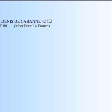
 à St DENIS DE CABANNE 42
IT 88
(Mort Pour La France)