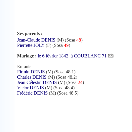
Ses parents :
Jean-Claude DENIS
(M) (Sosa
48
)
Pierrette JOLY
(F) (Sosa
49
)
Mariage :
le 6 février 1842, à COUBLANC 71
Enfants
Firmin DENIS
(M) (Sosa 48.1)
Charles DENIS
(M) (Sosa 48.2)
Jean Célestin DENIS
(M) (Sosa
24
)
Victor DENIS
(M) (Sosa 48.4)
Frédéric DENIS
(M) (Sosa 48.5)