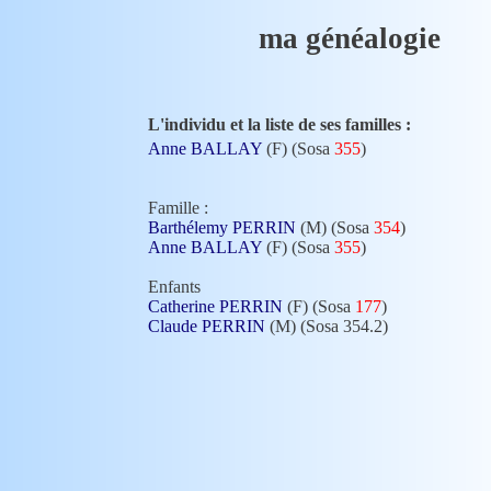
ma généalogie
L'individu et la liste de ses familles :
Anne BALLAY
(F) (Sosa
355
)
Famille :
Barthélemy PERRIN
(M) (Sosa
354
)
Anne BALLAY
(F) (Sosa
355
)
Enfants
Catherine PERRIN
(F) (Sosa
177
)
Claude PERRIN
(M) (Sosa 354.2)