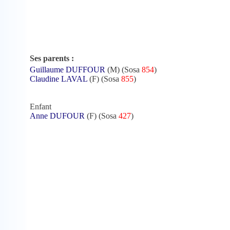
Ses parents :
Guillaume DUFFOUR
(M) (Sosa
854
)
Claudine LAVAL
(F) (Sosa
855
)
Enfant
Anne DUFOUR
(F) (Sosa
427
)