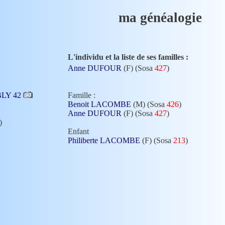
ma généalogie
L'individu et la liste de ses familles :
Anne DUFOUR
(F) (Sosa
427
)
ABLY 42
Famille :
Benoit LACOMBE
(M) (Sosa
426
)
Anne DUFOUR
(F) (Sosa
427
)
)
Enfant
Philiberte LACOMBE
(F) (Sosa
213
)