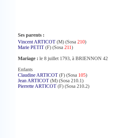
Ses parents :
Vincent ARTICOT
(M) (Sosa
210
)
Marie PETIT
(F) (Sosa
211
)
Mariage :
le 8 juillet 1793, à BRIENNON 42
Enfants
Claudine ARTICOT
(F) (Sosa
105
)
Jean ARTICOT
(M) (Sosa 210.1)
Pierrette ARTICOT
(F) (Sosa 210.2)