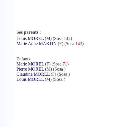
Ses parents :
Louis MOREL
(M) (Sosa
142
)
Marie Anne MARTIN
(F) (Sosa
143
)
Enfants
Marie MOREL
(F) (Sosa
71
)
Pierre MOREL
(M) (Sosa
)
Claudine MOREL
(F) (Sosa
)
Louis MOREL
(M) (Sosa
)