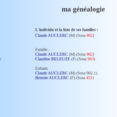
ma généalogie
L'individu et la liste de ses familles :
Claude AUCLERC
(M) (Sosa
902
)
Famille :
Claude AUCLERC
(M) (Sosa
902
)
)
Claudine BELEUZE
(F) (Sosa
903
)
Enfants
Claude AUCLERC
(M) (Sosa 902.1)
Benoite AUCLERC
(F) (Sosa
451
)