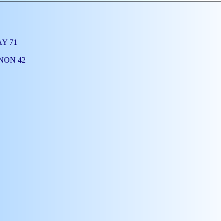
LAY 71
ENNON 42