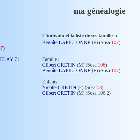
ma généalogie
L'individu et la liste de ses familles :
Benoîte LAPILLONNE
(F) (Sosa
107
)
07
)
 MELAY 71
Famille :
Gilbert CRETIN
(M) (Sosa
106
)
Benoîte LAPILLONNE
(F) (Sosa
107
)
Enfants
Nicolle CRETIN
(F) (Sosa
53
)
Gilbert CRETIN
(M) (Sosa 106.2)