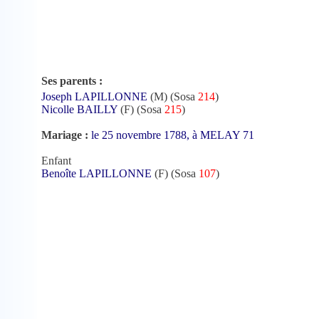
Ses parents :
Joseph LAPILLONNE
(M) (Sosa
214
)
Nicolle BAILLY
(F) (Sosa
215
)
Mariage :
le 25 novembre 1788, à MELAY 71
Enfant
Benoîte LAPILLONNE
(F) (Sosa
107
)