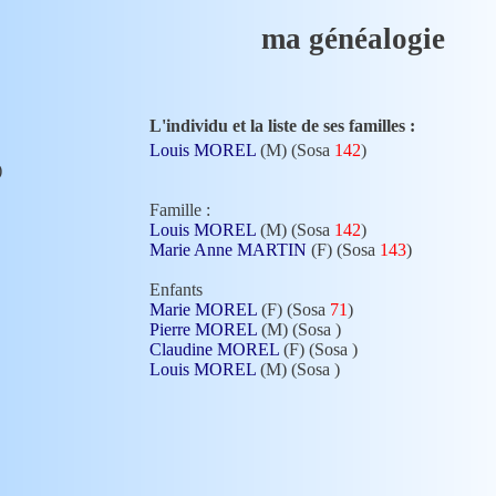
ma généalogie
L'individu et la liste de ses familles :
Louis MOREL
(M) (Sosa
142
)
)
Famille :
Louis MOREL
(M) (Sosa
142
)
Marie Anne MARTIN
(F) (Sosa
143
)
Enfants
Marie MOREL
(F) (Sosa
71
)
Pierre MOREL
(M) (Sosa
)
Claudine MOREL
(F) (Sosa
)
Louis MOREL
(M) (Sosa
)