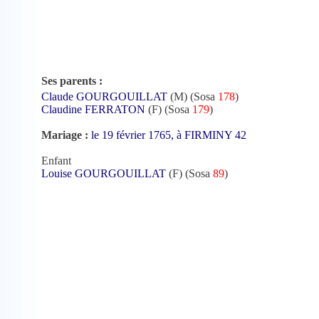
Ses parents :
Claude GOURGOUILLAT
(M) (Sosa
178
)
Claudine FERRATON
(F) (Sosa
179
)
Mariage :
le 19 février 1765, à FIRMINY 42
Enfant
Louise GOURGOUILLAT
(F) (Sosa
89
)