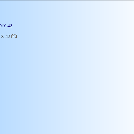
MINY 42
EUX 42