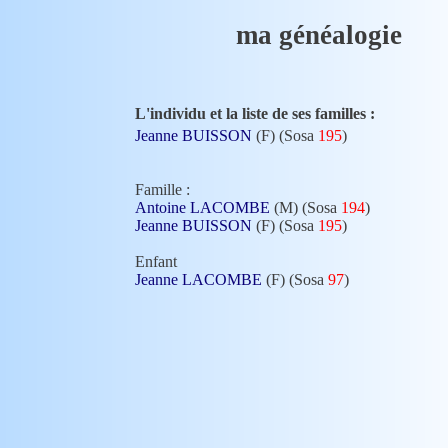
ma généalogie
L'individu et la liste de ses familles :
Jeanne BUISSON
(F) (Sosa
195
)
Famille :
Antoine LACOMBE
(M) (Sosa
194
)
Jeanne BUISSON
(F) (Sosa
195
)
Enfant
Jeanne LACOMBE
(F) (Sosa
97
)