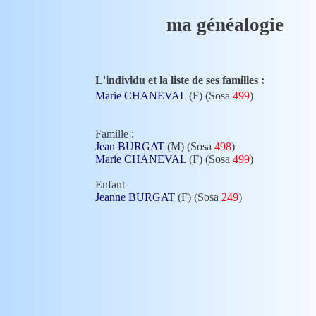
ma généalogie
L'individu et la liste de ses familles :
Marie CHANEVAL
(F) (Sosa
499
)
Famille :
Jean BURGAT
(M) (Sosa
498
)
Marie CHANEVAL
(F) (Sosa
499
)
Enfant
Jeanne BURGAT
(F) (Sosa
249
)