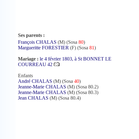
Ses parents :
François CHALAS
(M) (Sosa
80
)
Margueritte FORESTIER
(F) (Sosa
81
)
Mariage :
le 4 février 1803, à St BONNET LE
COURREAU 42
Enfants
André CHALAS
(M) (Sosa
40
)
Jeanne-Marie CHALAS
(M) (Sosa 80.2)
Jeanne-Marie CHALAS
(M) (Sosa 80.3)
Jean CHALAS
(M) (Sosa 80.4)