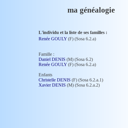
ma généalogie
L'individu et la liste de ses familles :
Renée GOULY
(F) (Sosa 6.2.a)
Famille :
Daniel DENIS
(M) (Sosa 6.2)
Renée GOULY
(F) (Sosa 6.2.a)
Enfants
Christelle DENIS
(F) (Sosa 6.2.a.1)
Xavier DENIS
(M) (Sosa 6.2.a.2)