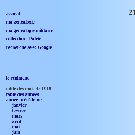
2
accueil
ma généalogie
ma généalogie militaire
collection "Patrie"
recherche avec Google
le régiment
table des mois de 1918
table des années
année précédente
janvier
février
mars
avril
mai
juin