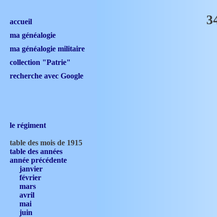
3
accueil
ma généalogie
ma généalogie militaire
collection "Patrie"
recherche avec Google
le régiment
table des mois de 1915
table des années
année précédente
janvier
février
mars
avril
mai
juin