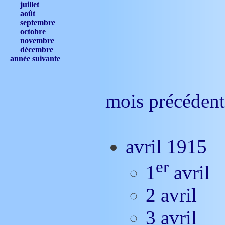
juillet
août
septembre
octobre
novembre
décembre
année suivante
mois précédent
avril 1915
er
1
avril
2 avril
3 avril