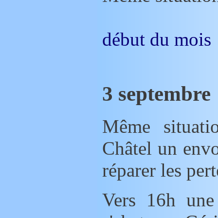
début du mois
3 septembre
Même situation. Le régiment du dépôt de
Châtel un env
réparer les pert
Vers 16h une rafale d'obus lourd allemands