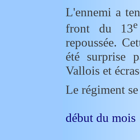
L'ennemi a tenté hier une offensive sur tout le
e
front du 13
repoussée. Cet
été surprise 
Vallois et écra
Le régiment se
début du mois