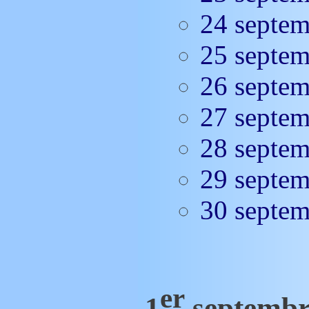
24 septe
25 septe
26 septe
27 septe
28 septe
29 septe
30 septe
er
1
septembr