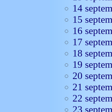
14 septe
15 septe
16 septe
17 septe
18 septe
19 septe
20 septe
21 septe
22 septe
23 septe