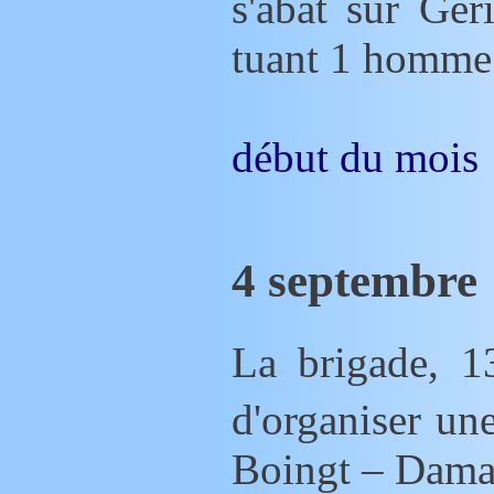
s'abat sur Géri
tuant 1 homme 
début du mois
4 septembre
La brigade, 1
d'organiser une
Boingt – Dama