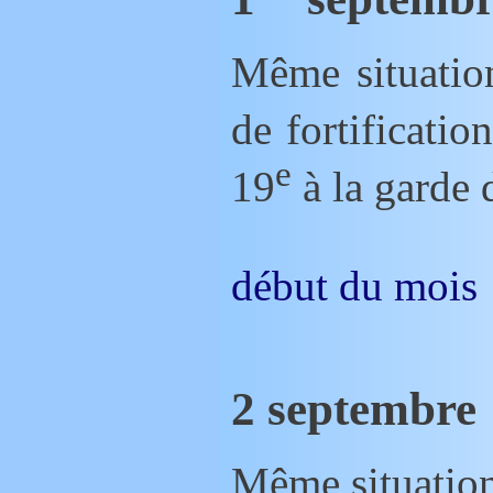
Même situation. Perfectionnement des travaux
de fortificatio
e
19
à la garde 
début du mois
2 septembre
Même situatio