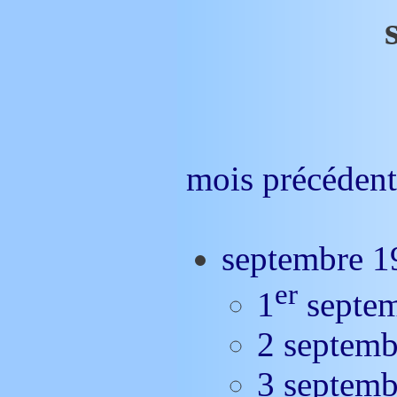
mois précédent
septembre 
er
1
septe
2 septem
3 septem