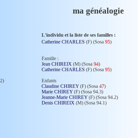
ma généalogie
L'individu et la liste de ses familles :
Catherine CHARLES
(F) (Sosa
95
)
Famille :
Jean CHIREIX
(M) (Sosa
94
)
Catherine CHARLES
(F) (Sosa
95
)
2)
Enfants
Claudine CHIREY
(F) (Sosa
47
)
Marie CHIREY
(F) (Sosa 94.3)
Jeanne-Marie CHIREY
(F) (Sosa 94.2)
Denis CHIREIX
(M) (Sosa 94.1)