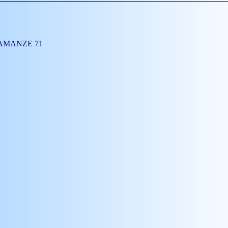
 à AMANZE 71