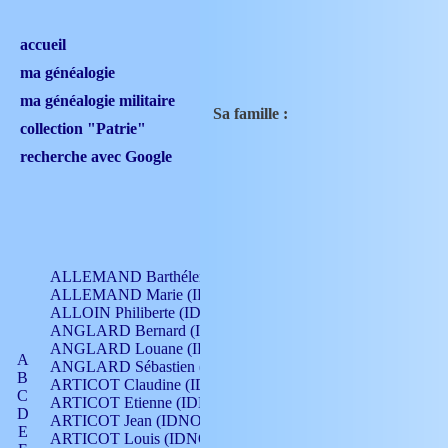
accueil
ma généalogie
ma généalogie militaire
Sa famille :
collection "Patrie"
recherche avec Google
ALLEMAND Barthélemy (IDNO 330)
ALLEMAND Marie (IDNO 165)
ALLOIN Philiberte (IDNO 449)
ANGLARD Bernard (IDNO 4)
ANGLARD Louane (IDNO 4)
A
ANGLARD Sébastien (IDNO 4)
B
ARTICOT Claudine (IDNO 105)
C
ARTICOT Etienne (IDNO 420)
D
ARTICOT Jean (IDNO 210)
E
ARTICOT Louis (IDNO 420)