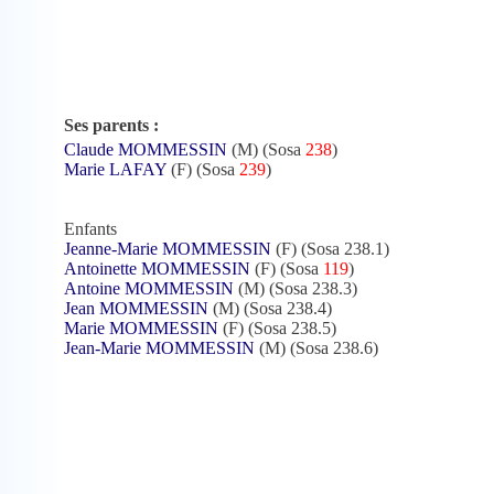
Ses parents :
Claude MOMMESSIN
(M) (Sosa
238
)
Marie LAFAY
(F) (Sosa
239
)
Enfants
Jeanne-Marie MOMMESSIN
(F) (Sosa 238.1)
Antoinette MOMMESSIN
(F) (Sosa
119
)
Antoine MOMMESSIN
(M) (Sosa 238.3)
Jean MOMMESSIN
(M) (Sosa 238.4)
Marie MOMMESSIN
(F) (Sosa 238.5)
Jean-Marie MOMMESSIN
(M) (Sosa 238.6)