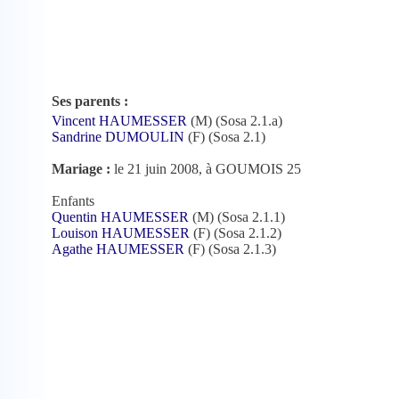
Ses parents :
Vincent HAUMESSER
(M) (Sosa 2.1.a)
Sandrine DUMOULIN
(F) (Sosa 2.1)
Mariage :
le 21 juin 2008, à GOUMOIS 25
Enfants
Quentin HAUMESSER
(M) (Sosa 2.1.1)
Louison HAUMESSER
(F) (Sosa 2.1.2)
Agathe HAUMESSER
(F) (Sosa 2.1.3)