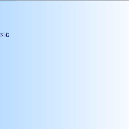
ON 42