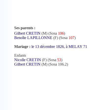
Ses parents :
Gilbert CRETIN
(M) (Sosa
106
)
Benoîte LAPILLONNE
(F) (Sosa
107
)
Mariage :
le 13 décembre 1826, à MELAY 71
Enfants
Nicolle CRETIN
(F) (Sosa
53
)
Gilbert CRETIN
(M) (Sosa 106.2)